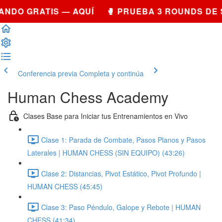
NDO GRATIS — AQUÍ 🥊 PRUEBA 3 ROUNDS DE 
Conferencia previa
Completa y continúa
Human Chess Academy
Clases Base para Iniciar tus Entrenamientos en Vivo
Clase 1: Parada de Combate, Pasos Planos y Pasos
Laterales | HUMAN CHESS (SIN EQUIPO) (43:26)
Clase 2: Distancias, Pivot Estático, Pivot Profundo |
HUMAN CHESS (45:45)
Clase 3: Paso Péndulo, Galope y Rebote | HUMAN
CHESS (41:34)