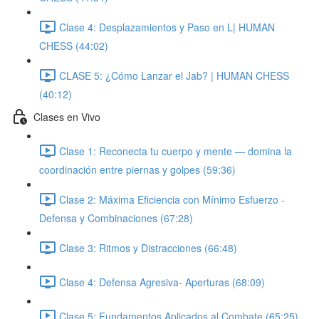
Clase 4: Desplazamientos y Paso en L| HUMAN
CHESS (44:02)
CLASE 5: ¿Cómo Lanzar el Jab? | HUMAN CHESS
(40:12)
Clases en Vivo
Clase 1: Reconecta tu cuerpo y mente — domina la
coordinación entre piernas y golpes (59:36)
Clase 2: Máxima Eficiencia con Mínimo Esfuerzo -
Defensa y Combinaciones (67:28)
Clase 3: Ritmos y Distracciones (66:48)
Clase 4: Defensa Agresiva- Aperturas (68:09)
Clase 5: Fundamentos Aplicados al Combate (65:25)