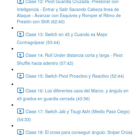
Clase 12: Pivot Guardia Cruzada- Presionar con
Inteligencia - Entrar y Salir Sacando Cabeza linea de
Ataque - Avanzar con Esquives y Romper el Ritmo de
Presión con Shift (62:40)
Clase 13: Switch en 45 y Cuando es Mejor
Contragolpear (53:44)
Clase 14: Roll Under distancia corta y larga - Pivot
Shuffle hacia adentro (57:42)
Clase 15: Switch Pivot Proactivo y Reactivo (52:44)
Clase 16: Los diferentes usos del Marco, y ángulo en
45 grados en guardia cerrada (43:36)
Clase 17: Switch Jab y Tsugi Ashi (Medio Paso Ciego)
(54:33)
Clase 18: El cross para conseguir ángulo: Sniper Cross