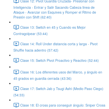
Clase 12: Pivot Guardia Cruzada- Presionar con
Inteligencia - Entrar y Salir Sacando Cabeza linea de
Ataque - Avanzar con Esquives y Romper el Ritmo de
Presión con Shift (62:40)
Clase 13: Switch en 45 y Cuando es Mejor
Contragolpear (53:44)
Clase 14: Roll Under distancia corta y larga - Pivot
Shuffle hacia adentro (57:42)
Clase 15: Switch Pivot Proactivo y Reactivo (52:44)
Clase 16: Los diferentes usos del Marco, y ángulo en
45 grados en guardia cerrada (43:36)
Clase 17: Switch Jab y Tsugi Ashi (Medio Paso Ciego)
(54:33)
Clase 18: El cross para conseguir ángulo: Sniper Cross