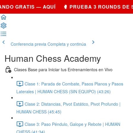
NDO GRATIS — AQUÍ 🥊 PRUEBA 3 ROUNDS DE 
Conferencia previa
Completa y continúa
Human Chess Academy
Clases Base para Iniciar tus Entrenamientos en Vivo
Clase 1: Parada de Combate, Pasos Planos y Pasos
Laterales | HUMAN CHESS (SIN EQUIPO) (43:26)
Clase 2: Distancias, Pivot Estático, Pivot Profundo |
HUMAN CHESS (45:45)
Clase 3: Paso Péndulo, Galope y Rebote | HUMAN
CHESS (41:34)