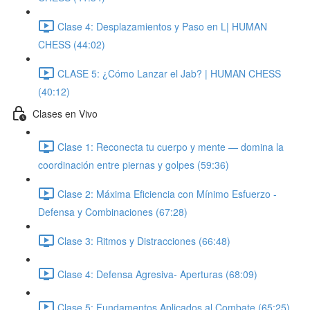
Clase 4: Desplazamientos y Paso en L| HUMAN
CHESS (44:02)
CLASE 5: ¿Cómo Lanzar el Jab? | HUMAN CHESS
(40:12)
Clases en Vivo
Clase 1: Reconecta tu cuerpo y mente — domina la
coordinación entre piernas y golpes (59:36)
Clase 2: Máxima Eficiencia con Mínimo Esfuerzo -
Defensa y Combinaciones (67:28)
Clase 3: Ritmos y Distracciones (66:48)
Clase 4: Defensa Agresiva- Aperturas (68:09)
Clase 5: Fundamentos Aplicados al Combate (65:25)