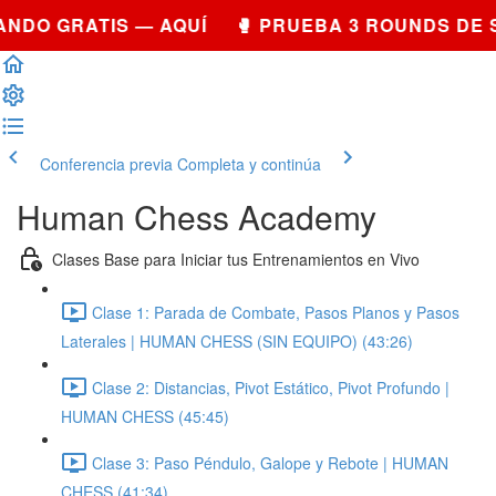
NDO GRATIS — AQUÍ 🥊 PRUEBA 3 ROUNDS DE 
Conferencia previa
Completa y continúa
Human Chess Academy
Clases Base para Iniciar tus Entrenamientos en Vivo
Clase 1: Parada de Combate, Pasos Planos y Pasos
Laterales | HUMAN CHESS (SIN EQUIPO) (43:26)
Clase 2: Distancias, Pivot Estático, Pivot Profundo |
HUMAN CHESS (45:45)
Clase 3: Paso Péndulo, Galope y Rebote | HUMAN
CHESS (41:34)