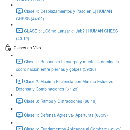
Clase 4: Desplazamientos y Paso en L| HUMAN
CHESS (44:02)
CLASE 5: ¿Cómo Lanzar el Jab? | HUMAN CHESS
(40:12)
Clases en Vivo
Clase 1: Reconecta tu cuerpo y mente — domina la
coordinación entre piernas y golpes (59:36)
Clase 2: Máxima Eficiencia con Mínimo Esfuerzo -
Defensa y Combinaciones (67:28)
Clase 3: Ritmos y Distracciones (66:48)
Clase 4: Defensa Agresiva- Aperturas (68:09)
Clase 5: Fundamentos Aplicados al Combate (65:25)