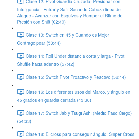
Clase 12: Pivot Guardia Cruzada- Presionar con
Inteligencia - Entrar y Salir Sacando Cabeza linea de
Ataque - Avanzar con Esquives y Romper el Ritmo de
Presión con Shift (62:40)
Clase 13: Switch en 45 y Cuando es Mejor
Contragolpear (53:44)
Clase 14: Roll Under distancia corta y larga - Pivot
Shuffle hacia adentro (57:42)
Clase 15: Switch Pivot Proactivo y Reactivo (52:44)
Clase 16: Los diferentes usos del Marco, y ángulo en
45 grados en guardia cerrada (43:36)
Clase 17: Switch Jab y Tsugi Ashi (Medio Paso Ciego)
(54:33)
Clase 18: El cross para conseguir ángulo: Sniper Cross