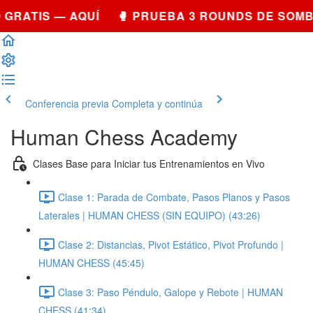
GRATIS — AQUÍ 🥊 PRUEBA 3 ROUNDS DE SOMB
Conferencia previa
Completa y continúa
Human Chess Academy
Clases Base para Iniciar tus Entrenamientos en Vivo
Clase 1: Parada de Combate, Pasos Planos y Pasos
Laterales | HUMAN CHESS (SIN EQUIPO) (43:26)
Clase 2: Distancias, Pivot Estático, Pivot Profundo |
HUMAN CHESS (45:45)
Clase 3: Paso Péndulo, Galope y Rebote | HUMAN
CHESS (41:34)