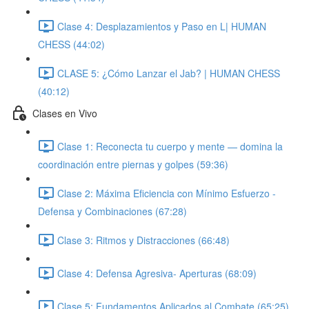
Clase 4: Desplazamientos y Paso en L| HUMAN
CHESS (44:02)
CLASE 5: ¿Cómo Lanzar el Jab? | HUMAN CHESS
(40:12)
Clases en Vivo
Clase 1: Reconecta tu cuerpo y mente — domina la
coordinación entre piernas y golpes (59:36)
Clase 2: Máxima Eficiencia con Mínimo Esfuerzo -
Defensa y Combinaciones (67:28)
Clase 3: Ritmos y Distracciones (66:48)
Clase 4: Defensa Agresiva- Aperturas (68:09)
Clase 5: Fundamentos Aplicados al Combate (65:25)