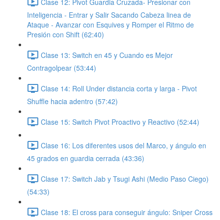
Clase 12: Pivot Guardia Cruzada- Presionar con
Inteligencia - Entrar y Salir Sacando Cabeza linea de
Ataque - Avanzar con Esquives y Romper el Ritmo de
Presión con Shift (62:40)
Clase 13: Switch en 45 y Cuando es Mejor
Contragolpear (53:44)
Clase 14: Roll Under distancia corta y larga - Pivot
Shuffle hacia adentro (57:42)
Clase 15: Switch Pivot Proactivo y Reactivo (52:44)
Clase 16: Los diferentes usos del Marco, y ángulo en
45 grados en guardia cerrada (43:36)
Clase 17: Switch Jab y Tsugi Ashi (Medio Paso Ciego)
(54:33)
Clase 18: El cross para conseguir ángulo: Sniper Cross