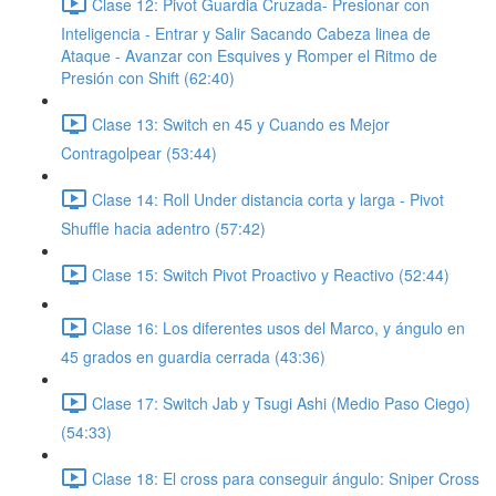
Clase 12: Pivot Guardia Cruzada- Presionar con
Inteligencia - Entrar y Salir Sacando Cabeza linea de
Ataque - Avanzar con Esquives y Romper el Ritmo de
Presión con Shift (62:40)
Clase 13: Switch en 45 y Cuando es Mejor
Contragolpear (53:44)
Clase 14: Roll Under distancia corta y larga - Pivot
Shuffle hacia adentro (57:42)
Clase 15: Switch Pivot Proactivo y Reactivo (52:44)
Clase 16: Los diferentes usos del Marco, y ángulo en
45 grados en guardia cerrada (43:36)
Clase 17: Switch Jab y Tsugi Ashi (Medio Paso Ciego)
(54:33)
Clase 18: El cross para conseguir ángulo: Sniper Cross