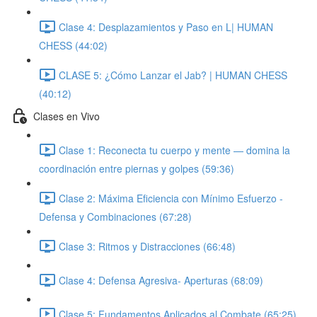
Clase 4: Desplazamientos y Paso en L| HUMAN
CHESS (44:02)
CLASE 5: ¿Cómo Lanzar el Jab? | HUMAN CHESS
(40:12)
Clases en Vivo
Clase 1: Reconecta tu cuerpo y mente — domina la
coordinación entre piernas y golpes (59:36)
Clase 2: Máxima Eficiencia con Mínimo Esfuerzo -
Defensa y Combinaciones (67:28)
Clase 3: Ritmos y Distracciones (66:48)
Clase 4: Defensa Agresiva- Aperturas (68:09)
Clase 5: Fundamentos Aplicados al Combate (65:25)