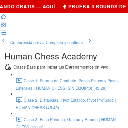
NDO GRATIS — AQUÍ 🥊 PRUEBA 3 ROUNDS DE 
Conferencia previa
Completa y continúa
Human Chess Academy
Clases Base para Iniciar tus Entrenamientos en Vivo
Clase 1: Parada de Combate, Pasos Planos y Pasos
Laterales | HUMAN CHESS (SIN EQUIPO) (43:26)
Clase 2: Distancias, Pivot Estático, Pivot Profundo |
HUMAN CHESS (45:45)
Clase 3: Paso Péndulo, Galope y Rebote | HUMAN
CHESS (41:34)