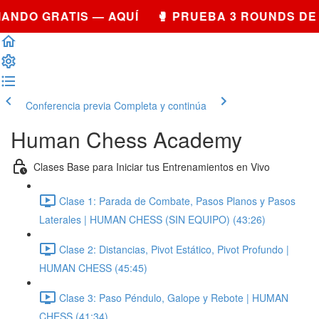
NDO GRATIS — AQUÍ 🥊 PRUEBA 3 ROUNDS DE 
Conferencia previa
Completa y continúa
Human Chess Academy
Clases Base para Iniciar tus Entrenamientos en Vivo
Clase 1: Parada de Combate, Pasos Planos y Pasos
Laterales | HUMAN CHESS (SIN EQUIPO) (43:26)
Clase 2: Distancias, Pivot Estático, Pivot Profundo |
HUMAN CHESS (45:45)
Clase 3: Paso Péndulo, Galope y Rebote | HUMAN
CHESS (41:34)