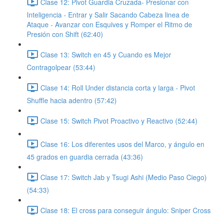
Clase 12: Pivot Guardia Cruzada- Presionar con
Inteligencia - Entrar y Salir Sacando Cabeza linea de
Ataque - Avanzar con Esquives y Romper el Ritmo de
Presión con Shift (62:40)
Clase 13: Switch en 45 y Cuando es Mejor
Contragolpear (53:44)
Clase 14: Roll Under distancia corta y larga - Pivot
Shuffle hacia adentro (57:42)
Clase 15: Switch Pivot Proactivo y Reactivo (52:44)
Clase 16: Los diferentes usos del Marco, y ángulo en
45 grados en guardia cerrada (43:36)
Clase 17: Switch Jab y Tsugi Ashi (Medio Paso Ciego)
(54:33)
Clase 18: El cross para conseguir ángulo: Sniper Cross