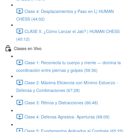
Clase 4: Desplazamientos y Paso en L| HUMAN
CHESS (44:02)
CLASE 5: ¿Cómo Lanzar el Jab? | HUMAN CHESS
(40:12)
Clases en Vivo
Clase 1: Reconecta tu cuerpo y mente — domina la
coordinación entre piernas y golpes (59:36)
Clase 2: Máxima Eficiencia con Mínimo Esfuerzo -
Defensa y Combinaciones (67:28)
Clase 3: Ritmos y Distracciones (66:48)
Clase 4: Defensa Agresiva- Aperturas (68:09)
Clase 5: Fundamentos Aplicados al Combate (65:25)