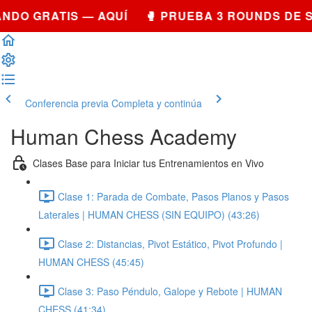
DO GRATIS — AQUÍ 🥊 PRUEBA 3 ROUNDS DE S
Conferencia previa
Completa y continúa
Human Chess Academy
Clases Base para Iniciar tus Entrenamientos en Vivo
Clase 1: Parada de Combate, Pasos Planos y Pasos
Laterales | HUMAN CHESS (SIN EQUIPO) (43:26)
Clase 2: Distancias, Pivot Estático, Pivot Profundo |
HUMAN CHESS (45:45)
Clase 3: Paso Péndulo, Galope y Rebote | HUMAN
CHESS (41:34)