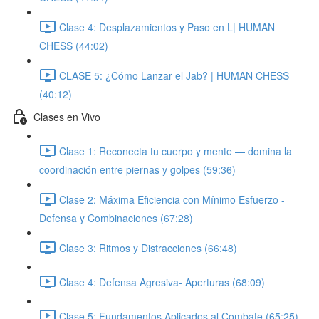
Clase 4: Desplazamientos y Paso en L| HUMAN
CHESS (44:02)
CLASE 5: ¿Cómo Lanzar el Jab? | HUMAN CHESS
(40:12)
Clases en Vivo
Clase 1: Reconecta tu cuerpo y mente — domina la
coordinación entre piernas y golpes (59:36)
Clase 2: Máxima Eficiencia con Mínimo Esfuerzo -
Defensa y Combinaciones (67:28)
Clase 3: Ritmos y Distracciones (66:48)
Clase 4: Defensa Agresiva- Aperturas (68:09)
Clase 5: Fundamentos Aplicados al Combate (65:25)