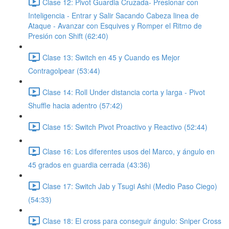
Clase 12: Pivot Guardia Cruzada- Presionar con
Inteligencia - Entrar y Salir Sacando Cabeza linea de
Ataque - Avanzar con Esquives y Romper el Ritmo de
Presión con Shift (62:40)
Clase 13: Switch en 45 y Cuando es Mejor
Contragolpear (53:44)
Clase 14: Roll Under distancia corta y larga - Pivot
Shuffle hacia adentro (57:42)
Clase 15: Switch Pivot Proactivo y Reactivo (52:44)
Clase 16: Los diferentes usos del Marco, y ángulo en
45 grados en guardia cerrada (43:36)
Clase 17: Switch Jab y Tsugi Ashi (Medio Paso Ciego)
(54:33)
Clase 18: El cross para conseguir ángulo: Sniper Cross