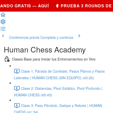
NDO GRATIS — AQUÍ 🥊 PRUEBA 3 ROUNDS DE 
Conferencia previa
Completa y continúa
Human Chess Academy
Clases Base para Iniciar tus Entrenamientos en Vivo
Clase 1: Parada de Combate, Pasos Planos y Pasos
Laterales | HUMAN CHESS (SIN EQUIPO) (43:26)
Clase 2: Distancias, Pivot Estático, Pivot Profundo |
HUMAN CHESS (45:45)
Clase 3: Paso Péndulo, Galope y Rebote | HUMAN
CHESS (41:34)