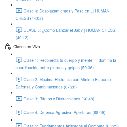
Clase 4: Desplazamientos y Paso en L| HUMAN
CHESS (44:02)
CLASE 5: ¿Cómo Lanzar el Jab? | HUMAN CHESS
(40:12)
Clases en Vivo
Clase 1: Reconecta tu cuerpo y mente — domina la
coordinación entre piernas y golpes (59:36)
Clase 2: Máxima Eficiencia con Mínimo Esfuerzo -
Defensa y Combinaciones (67:28)
Clase 3: Ritmos y Distracciones (66:48)
Clase 4: Defensa Agresiva- Aperturas (68:09)
Clase 5: Fundamentos Aplicados al Combate (65:25)