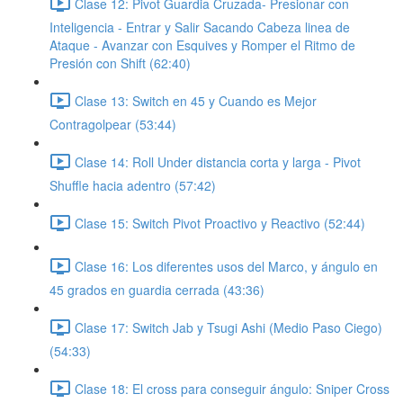
Clase 12: Pivot Guardia Cruzada- Presionar con
Inteligencia - Entrar y Salir Sacando Cabeza linea de
Ataque - Avanzar con Esquives y Romper el Ritmo de
Presión con Shift (62:40)
Clase 13: Switch en 45 y Cuando es Mejor
Contragolpear (53:44)
Clase 14: Roll Under distancia corta y larga - Pivot
Shuffle hacia adentro (57:42)
Clase 15: Switch Pivot Proactivo y Reactivo (52:44)
Clase 16: Los diferentes usos del Marco, y ángulo en
45 grados en guardia cerrada (43:36)
Clase 17: Switch Jab y Tsugi Ashi (Medio Paso Ciego)
(54:33)
Clase 18: El cross para conseguir ángulo: Sniper Cross