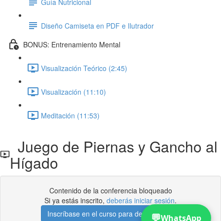
Guía Nutricional
Diseño Camiseta en PDF e Ilutrador
BONUS: Entrenamiento Mental
Visualización Teórico (2:45)
Visualización (11:10)
Meditación (11:53)
Juego de Piernas y Gancho al
Hígado
Contenido de la conferencia bloqueado
Si ya estás inscrito,
deberás iniciar sesión
.
Inscríbase en el curso para desbloquear
💬
WhatsApp