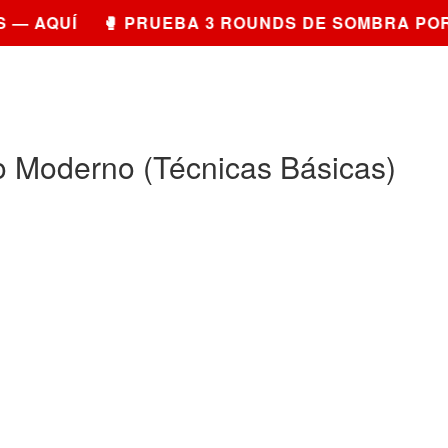
— AQUÍ 🥊 PRUEBA 3 ROUNDS DE SOMBRA POR 
 Moderno (Técnicas Básicas)