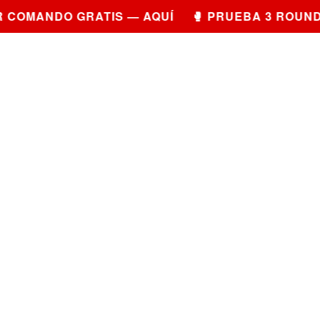
COMANDO GRATIS — AQUÍ 🥊 PRUEBA 3 ROUNDS