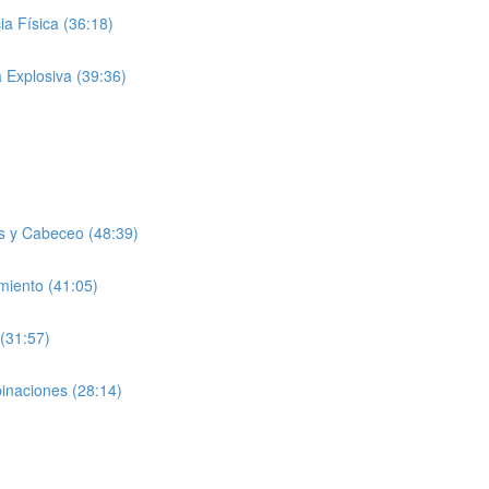
a Física (36:18)
 Explosiva (39:36)
s y Cabeceo (48:39)
miento (41:05)
(31:57)
inaciones (28:14)