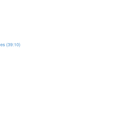
es (39:10)