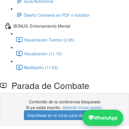
Guía Nutricional
Diseño Camiseta en PDF e Ilutrador
BONUS: Entrenamiento Mental
Visualización Teórico (2:45)
Visualización (11:10)
Meditación (11:53)
Parada de Combate
Contenido de la conferencia bloqueado
Si ya estás inscrito,
deberás iniciar sesión
.
Inscríbase en el curso para desbloquear
💬
WhatsApp