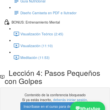
Guía Nutricional
Diseño Camiseta en PDF e Ilutrador
BONUS: Entrenamiento Mental
Visualización Teórico (2:45)
Visualización (11:10)
Meditación (11:53)
Lección 4: Pasos Pequeños
con Golpes
Contenido de la conferencia bloqueado
Si ya estás inscrito,
deberás iniciar sesión
.
Inscríbase en el curso para desbloquear
💬
WhatsApp