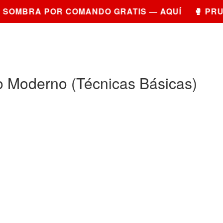
OMBRA POR COMANDO GRATIS — AQUÍ 🥊 PRUEB
 Moderno (Técnicas Básicas)