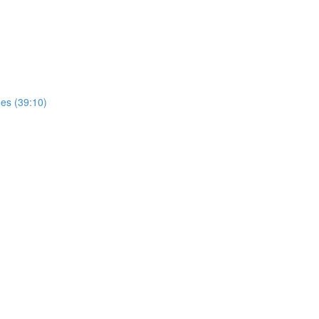
es (39:10)