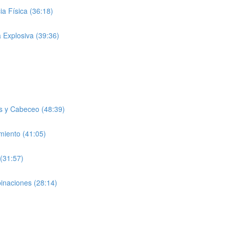
a Física (36:18)
 Explosiva (39:36)
s y Cabeceo (48:39)
miento (41:05)
(31:57)
inaciones (28:14)