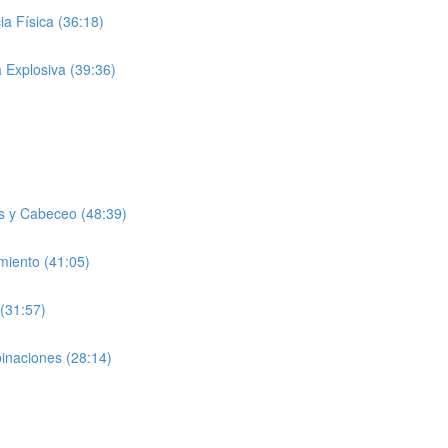
a Física (36:18)
 Explosiva (39:36)
s y Cabeceo (48:39)
miento (41:05)
(31:57)
inaciones (28:14)