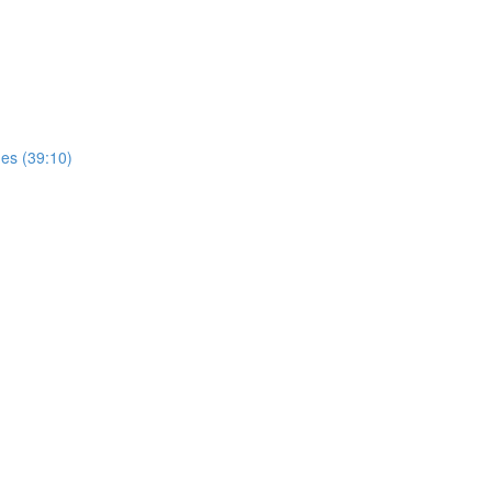
es (39:10)