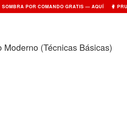
OMBRA POR COMANDO GRATIS — AQUÍ 🥊 PRUEB
 Moderno (Técnicas Básicas)