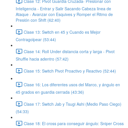
Clase 12: Pivot Guardia Cruzada- Presionar con
Inteligencia - Entrar y Salir Sacando Cabeza linea de
Ataque - Avanzar con Esquives y Romper el Ritmo de
Presión con Shift (62:40)
Clase 13: Switch en 45 y Cuando es Mejor
Contragolpear (53:44)
Clase 14: Roll Under distancia corta y larga - Pivot
Shuffle hacia adentro (57:42)
Clase 15: Switch Pivot Proactivo y Reactivo (52:44)
Clase 16: Los diferentes usos del Marco, y ángulo en
45 grados en guardia cerrada (43:36)
Clase 17: Switch Jab y Tsugi Ashi (Medio Paso Ciego)
(54:33)
Clase 18: El cross para conseguir ángulo: Sniper Cross