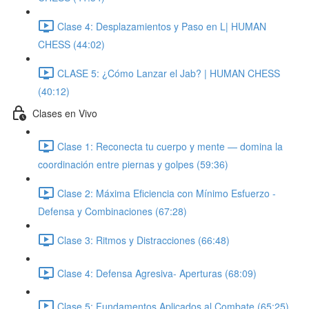
Clase 4: Desplazamientos y Paso en L| HUMAN
CHESS (44:02)
CLASE 5: ¿Cómo Lanzar el Jab? | HUMAN CHESS
(40:12)
Clases en Vivo
Clase 1: Reconecta tu cuerpo y mente — domina la
coordinación entre piernas y golpes (59:36)
Clase 2: Máxima Eficiencia con Mínimo Esfuerzo -
Defensa y Combinaciones (67:28)
Clase 3: Ritmos y Distracciones (66:48)
Clase 4: Defensa Agresiva- Aperturas (68:09)
Clase 5: Fundamentos Aplicados al Combate (65:25)