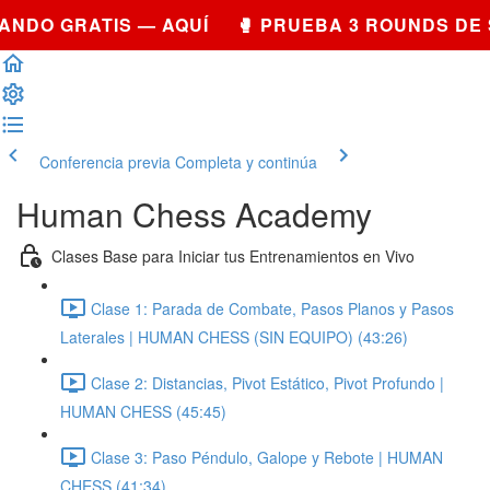
NDO GRATIS — AQUÍ 🥊 PRUEBA 3 ROUNDS DE 
Conferencia previa
Completa y continúa
Human Chess Academy
Clases Base para Iniciar tus Entrenamientos en Vivo
Clase 1: Parada de Combate, Pasos Planos y Pasos
Laterales | HUMAN CHESS (SIN EQUIPO) (43:26)
Clase 2: Distancias, Pivot Estático, Pivot Profundo |
HUMAN CHESS (45:45)
Clase 3: Paso Péndulo, Galope y Rebote | HUMAN
CHESS (41:34)