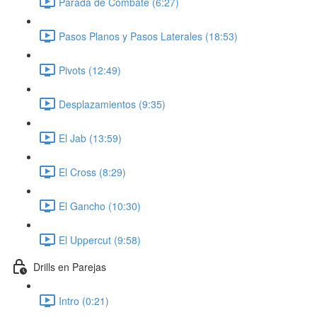
Parada de Combate (6:27)
Pasos Planos y Pasos Laterales (18:53)
Pivots (12:49)
Desplazamientos (9:35)
El Jab (13:59)
El Cross (8:29)
El Gancho (10:30)
El Uppercut (9:58)
Drills en Parejas
Intro (0:21)