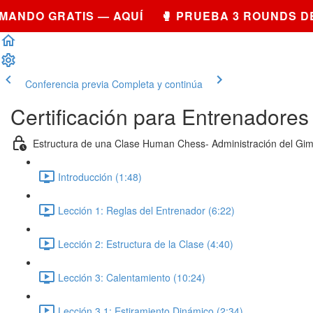
NDO GRATIS — AQUÍ 🥊 PRUEBA 3 ROUNDS DE 
Conferencia previa
Completa y continúa
Certificación para Entrenadores
Estructura de una Clase Human Chess- Administración del Gi
Introducción (1:48)
Lección 1: Reglas del Entrenador (6:22)
Lección 2: Estructura de la Clase (4:40)
Lección 3: Calentamiento (10:24)
Lección 3.1: Estiramiento Dinámico (2:34)