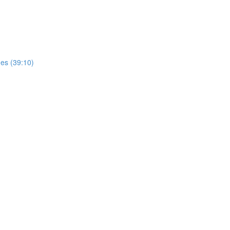
es (39:10)