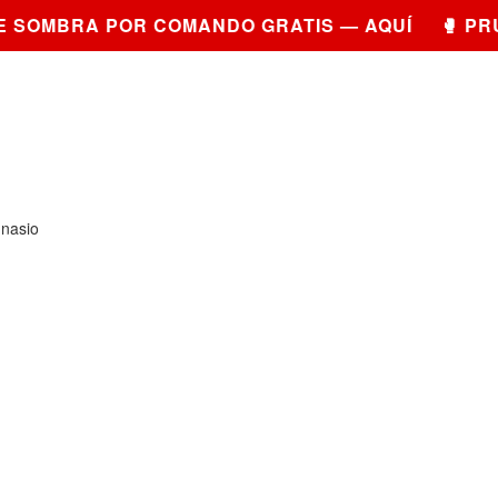
SOMBRA POR COMANDO GRATIS — AQUÍ 🥊 PRUE
mnasio