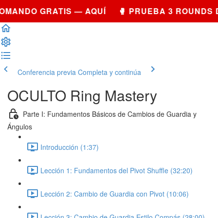
COMANDO GRATIS — AQUÍ 🥊 PRUEBA 3 ROUNDS
Conferencia previa
Completa y continúa
OCULTO Ring Mastery
Parte I: Fundamentos Básicos de Cambios de Guardia y
Ángulos
Introducción (1:37)
Lección 1: Fundamentos del Pivot Shuffle (32:20)
Lección 2: Cambio de Guardia con Pivot (10:06)
Lección 3: Cambio de Guardia Estilo Compás (28:00)