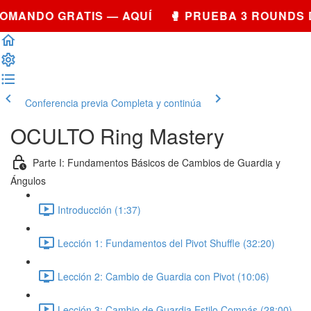
OMANDO GRATIS — AQUÍ 🥊 PRUEBA 3 ROUNDS 
Conferencia previa
Completa y continúa
OCULTO Ring Mastery
Parte I: Fundamentos Básicos de Cambios de Guardia y
Ángulos
Introducción (1:37)
Lección 1: Fundamentos del Pivot Shuffle (32:20)
Lección 2: Cambio de Guardia con Pivot (10:06)
Lección 3: Cambio de Guardia Estilo Compás (28:00)