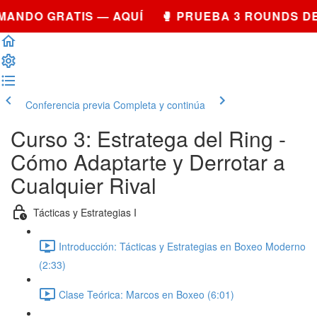
MANDO GRATIS — AQUÍ 🥊 PRUEBA 3 ROUNDS D
Conferencia previa
Completa y continúa
Curso 3: Estratega del Ring -
Cómo Adaptarte y Derrotar a
Cualquier Rival
Tácticas y Estrategias I
Introducción: Tácticas y Estrategias en Boxeo Moderno
(2:33)
Clase Teórica: Marcos en Boxeo (6:01)