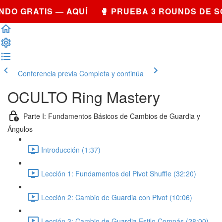
NDO GRATIS — AQUÍ 🥊 PRUEBA 3 ROUNDS DE 
Conferencia previa
Completa y continúa
OCULTO Ring Mastery
Parte I: Fundamentos Básicos de Cambios de Guardia y
Ángulos
Introducción (1:37)
Lección 1: Fundamentos del Pivot Shuffle (32:20)
Lección 2: Cambio de Guardia con Pivot (10:06)
Lección 3: Cambio de Guardia Estilo Compás (28:00)