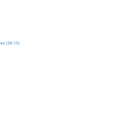
es (39:10)