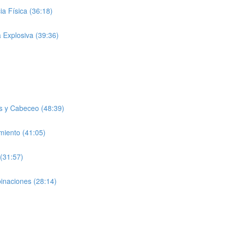
a Física (36:18)
 Explosiva (39:36)
s y Cabeceo (48:39)
miento (41:05)
(31:57)
inaciones (28:14)