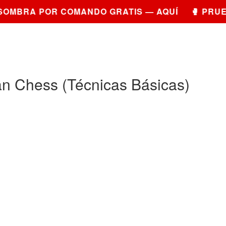
MBRA POR COMANDO GRATIS — AQUÍ 🥊 PRUEBA
n Chess (Técnicas Básicas)