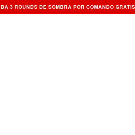
 3 ROUNDS DE SOMBRA POR COMANDO GRATIS —