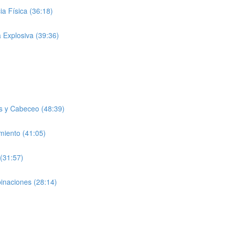
a Física (36:18)
 Explosiva (39:36)
s y Cabeceo (48:39)
miento (41:05)
(31:57)
inaciones (28:14)