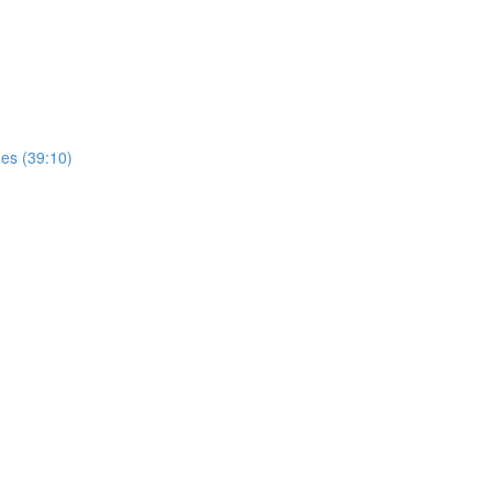
es (39:10)