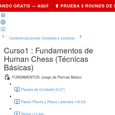
NDO GRATIS — AQUÍ 🥊 PRUEBA 3 ROUNDS DE 
Conferencia previa
Completa y continúa
Curso1 : Fundamentos de
Human Chess (Técnicas
Básicas)
FUNDAMENTOS: Juego de Piernas Básico
Parada de Combate (6:27)
Pasos Planos y Pasos Laterales (18:53)
Pivots (12:49)