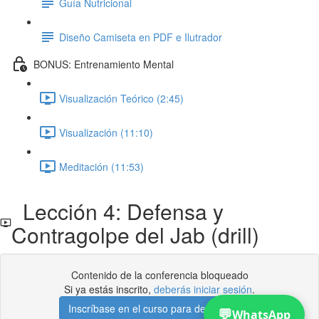
Guía Nutricional
Diseño Camiseta en PDF e Ilutrador
BONUS: Entrenamiento Mental
Visualización Teórico (2:45)
Visualización (11:10)
Meditación (11:53)
Lección 4: Defensa y
Contragolpe del Jab (drill)
Contenido de la conferencia bloqueado
Si ya estás inscrito,
deberás iniciar sesión
.
Inscríbase en el curso para desbloquear
💬
WhatsApp