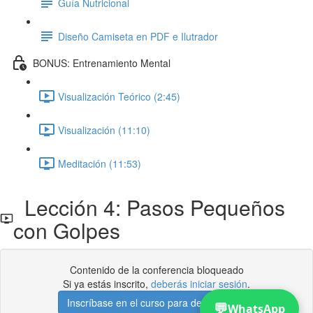
Guía Nutricional
Diseño Camiseta en PDF e Ilutrador
BONUS: Entrenamiento Mental
Visualización Teórico (2:45)
Visualización (11:10)
Meditación (11:53)
Lección 4: Pasos Pequeños
con Golpes
Contenido de la conferencia bloqueado
Si ya estás inscrito,
deberás iniciar sesión
.
Inscríbase en el curso para desbloquear
💬
WhatsApp