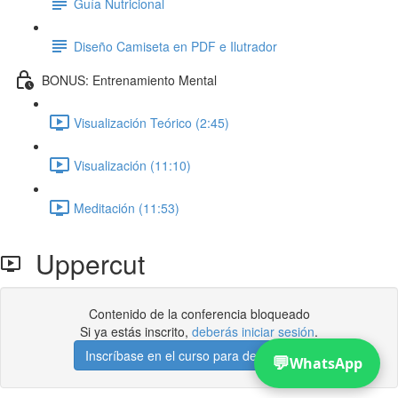
Guía Nutricional
Diseño Camiseta en PDF e Ilutrador
BONUS: Entrenamiento Mental
Visualización Teórico (2:45)
Visualización (11:10)
Meditación (11:53)
Uppercut
Contenido de la conferencia bloqueado
Si ya estás inscrito,
deberás iniciar sesión
.
Inscríbase en el curso para desbloquear
💬
WhatsApp