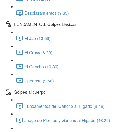
Desplazamientos (9:35)
FUNDAMENTOS: Golpes Básicos
El Jab (13:59)
El Cross (8:29)
El Gancho (10:30)
Uppercut (9:58)
Golpes al cuerpo
Fundamentos del Gancho al Hígado (8:46)
Juego de Piernas y Gancho al Hígado (46:29)