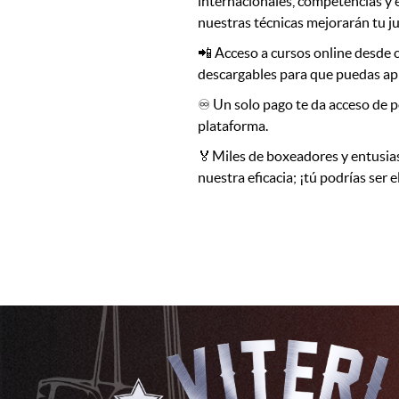
internacionales, competencias y 
nuestras técnicas mejorarán tu j
📲 Acceso a cursos online desde c
descargables para que puedas ap
♾️ Un solo pago te da acceso de po
plataforma.
🏅Miles de boxeadores y entusi
nuestra eficacia; ¡tú podrías ser e