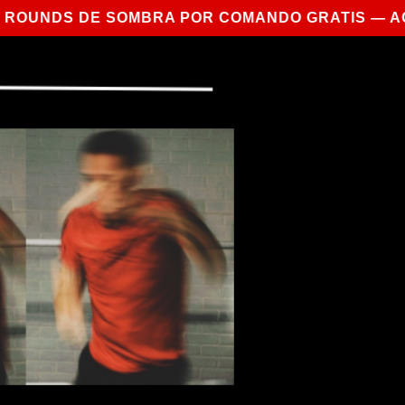
 SOMBRA POR COMANDO GRATIS — AQUÍ
ios
English
Iniciar sesión
Regístrate