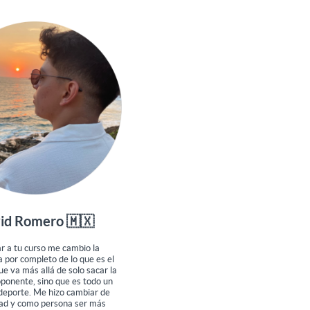
id Romero 🇲🇽
ar a tu curso me cambio la
 por completo de lo que es el
ue va más allá de solo sacar la
oponente, sino que es todo un
 deporte. Me hizo cambiar de
ad y como persona ser más