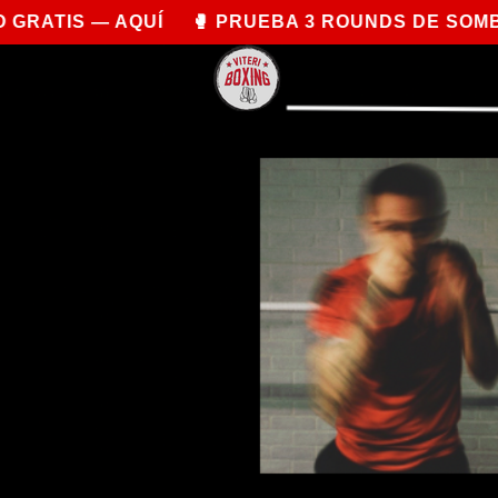
QUÍ 🥊 PRUEBA 3 ROUNDS DE SOMBRA POR COM