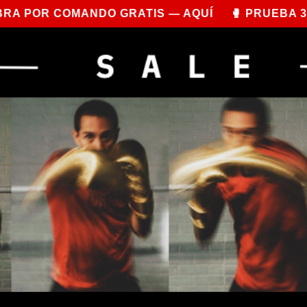
ANDO GRATIS — AQUÍ 🥊 PRUEBA 3 ROUNDS DE
Inicio
Nosotros
Cursos
Seminar