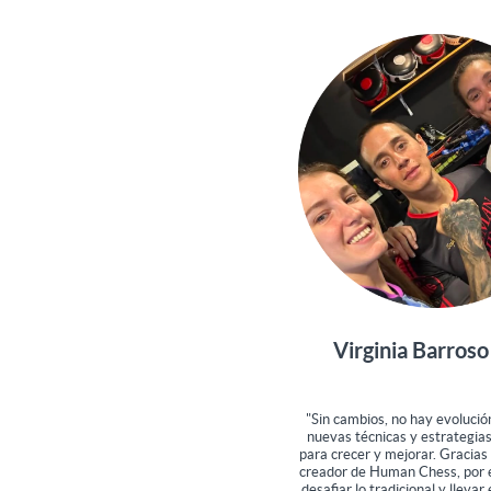
Virginia Barroso
"Sin cambios, no hay evolució
nuevas técnicas y estrategias
para crecer y mejorar. Gracias
creador de Human Chess, por 
desafiar lo tradicional y llevar